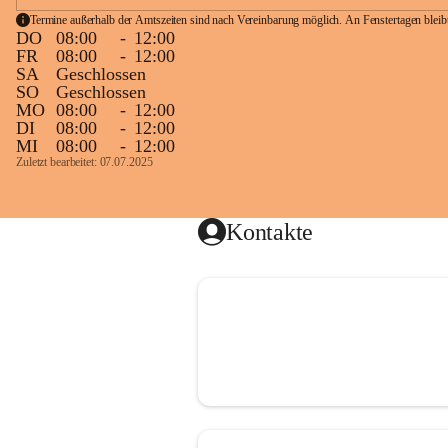
Termine außerhalb der Amtszeiten sind nach Vereinbarung möglich. An Fenstertagen blei
DO
08:00
-
12:00
FR
08:00
-
12:00
SA
Geschlossen
SO
Geschlossen
MO
08:00
-
12:00
DI
08:00
-
12:00
MI
08:00
-
12:00
Zuletzt bearbeitet: 07.07.2025
Kontakte