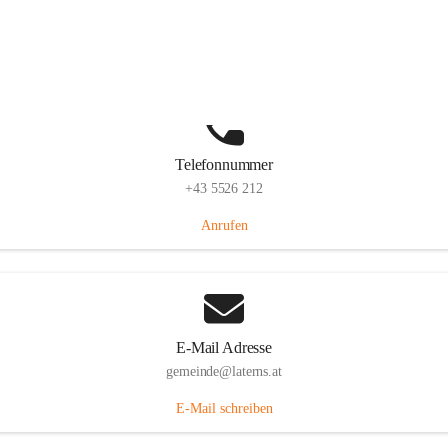
Laternserstraße 6, 6830 Laterns, AUT
Auf Karte ansehen
Telefonnummer
+43 5526 212
Anrufen
E-Mail Adresse
gemeinde@laterns.at
E-Mail schreiben