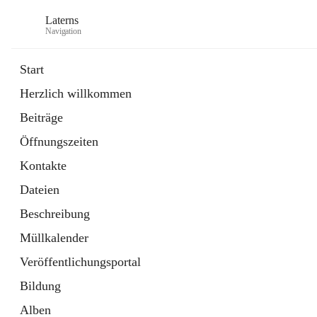
Laterns
Navigation
Start
Herzlich willkommen
Bürgerservice
Beiträge
11 Schnellzugriffe
Öffnungszeiten
Soziales
1 Schnellzugriff
Kontakte
Dateien
Beschreibung
Müllkalender
Veröffentlichungsportal
Bildung
Alben