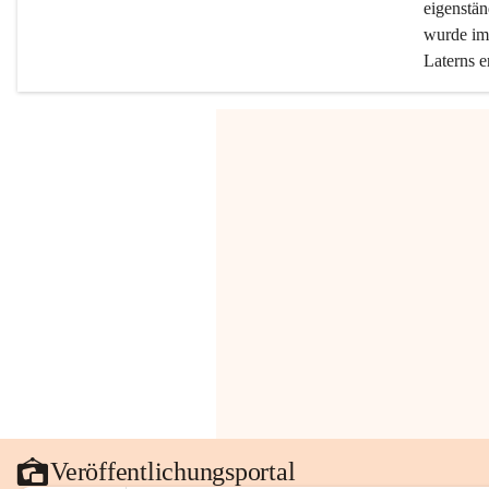
eigenstän
wurde im 
Laterns e
Veröffentlichungsportal