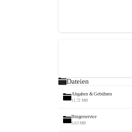
Dateien
Abgaben & Gebühren
11,72 MB
Bürgerservice
0,63 MB