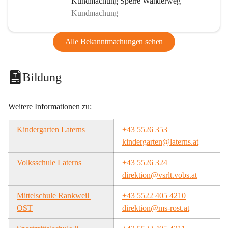
Kundmachung Sperre Wanderweg
Kundmachung
Alle Bekanntmachungen sehen
Bildung
Weitere Informationen zu:
Kindergarten Laterns
+43 5526 353
kindergarten@laterns.at
Volksschule Laterns
+43 5526 324
direktion@vsrlt.vobs.at
Mittelschule Rankweil 
+43 5522 405 4210
OST
direktion@ms-rost.at