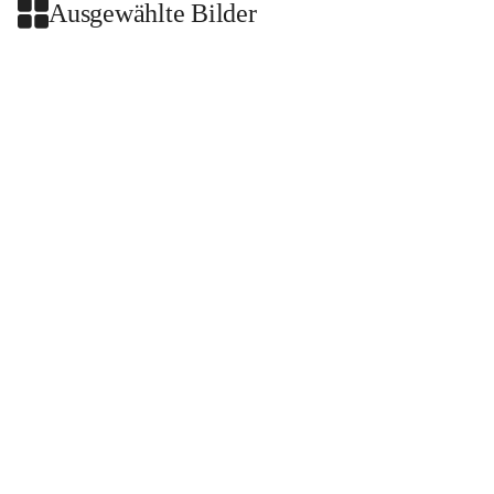
Ausgewählte Bilder
+2