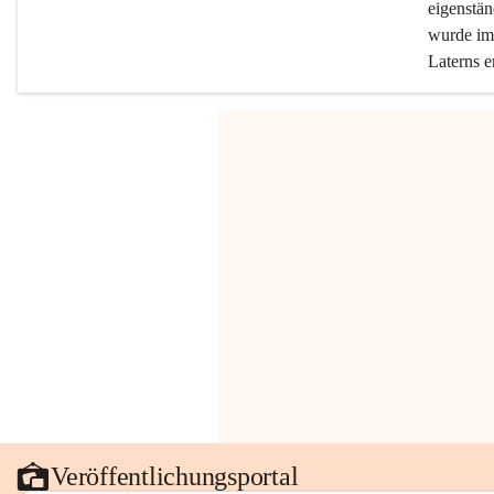
eigenstän
wurde im 
Laterns e
Veröffentlichungsportal