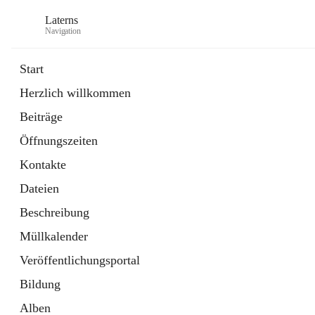
Laterns
Navigation
Start
Herzlich willkommen
Bürgerservice
Beiträge
11 Schnellzugriffe
Öffnungszeiten
Soziales
1 Schnellzugriff
Kontakte
Dateien
Beschreibung
Müllkalender
Veröffentlichungsportal
Bildung
Alben