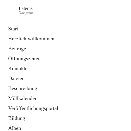
Laterns
Navigation
Start
Herzlich willkommen
Bürgerservice
Beiträge
11 Schnellzugriffe
Öffnungszeiten
Soziales
1 Schnellzugriff
Kontakte
Dateien
Beschreibung
Müllkalender
Veröffentlichungsportal
Bildung
Alben