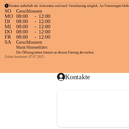
Termine außerhalb der Amtszeiten sind nach Vereinbarung möglich. An Fenstertagen blei
SO
Geschlossen
MO
08:00
-
12:00
DI
08:00
-
12:00
MI
08:00
-
12:00
DO
08:00
-
12:00
FR
08:00
-
12:00
SA
Geschlossen
Mariä Himmelfahrt:
Die Öffnungszeiten können an diesem Feiertag abweichen.
Zuletzt bearbeitet: 07.07.2025
Kontakte