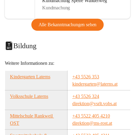
Kundmachung Sperre Wanderweg
Kundmachung
Alle Bekanntmachungen sehen
Bildung
Weitere Informationen zu:
Kindergarten Laterns
+43 5526 353
kindergarten@laterns.at
Volksschule Laterns
+43 5526 324
direktion@vsrlt.vobs.at
Mittelschule Rankweil 
+43 5522 405 4210
OST
direktion@ms-rost.at