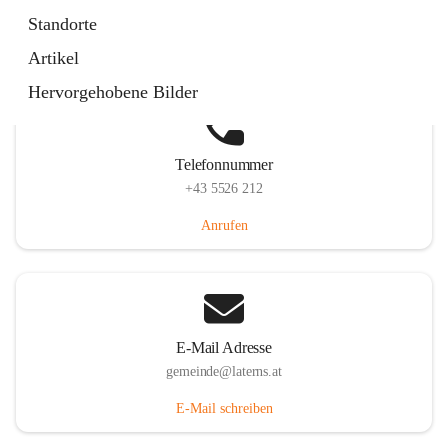
Laternserstraße 6, 6830 Laterns, AUT
Standorte
Auf Karte ansehen
Artikel
Hervorgehobene Bilder
Telefonnummer
+43 5526 212
Anrufen
E-Mail Adresse
gemeinde@laterns.at
E-Mail schreiben