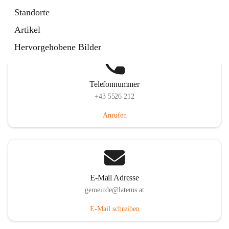
Laternserstraße 6, 6830 Laterns, AUT
Standorte
Auf Karte ansehen
Artikel
Hervorgehobene Bilder
Telefonnummer
+43 5526 212
Anrufen
E-Mail Adresse
gemeinde@laterns.at
E-Mail schreiben