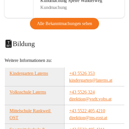
Kundmachung Sperre Wanderweg
Kundmachung
Alle Bekanntmachungen sehen
Bildung
Weitere Informationen zu:
Kindergarten Laterns
+43 5526 353
kindergarten@laterns.at
Volksschule Laterns
+43 5526 324
direktion@vsrlt.vobs.at
Mittelschule Rankweil 
+43 5522 405 4210
OST
direktion@ms-rost.at