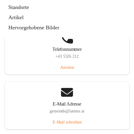
Laternserstraße 6, 6830 Laterns, AUT
Standorte
Auf Karte ansehen
Artikel
Hervorgehobene Bilder
Telefonnummer
+43 5526 212
Anrufen
E-Mail Adresse
gemeinde@laterns.at
E-Mail schreiben