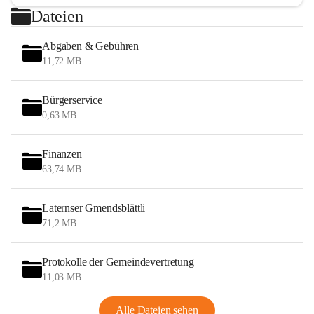
Dateien
Abgaben & Gebühren
11,72 MB
Bürgerservice
0,63 MB
Finanzen
63,74 MB
Laternser Gmendsblättli
71,2 MB
Protokolle der Gemeindevertretung
11,03 MB
Alle Dateien sehen