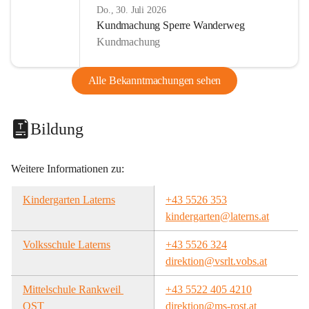
Do., 30. Juli 2026
Kundmachung Sperre Wanderweg
Kundmachung
Alle Bekanntmachungen sehen
Bildung
Weitere Informationen zu:
Kindergarten Laterns
+43 5526 353
kindergarten@laterns.at
Volksschule Laterns
+43 5526 324
direktion@vsrlt.vobs.at
Mittelschule Rankweil 
+43 5522 405 4210
OST
direktion@ms-rost.at