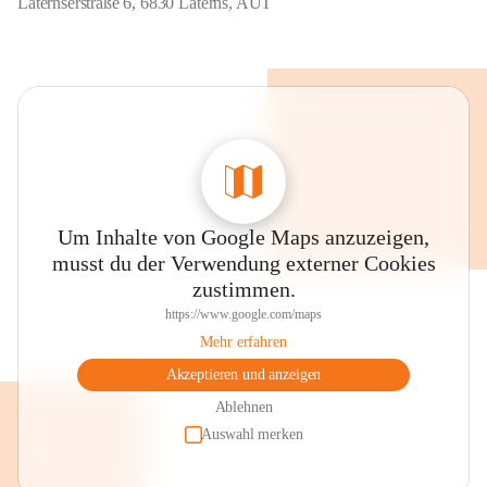
Laternserstraße 6, 6830 Laterns, AUT
Um Inhalte von Google Maps anzuzeigen,
musst du der Verwendung externer Cookies
zustimmen.
https://www.google.com/maps
Mehr erfahren
Akzeptieren und anzeigen
Ablehnen
Auswahl merken