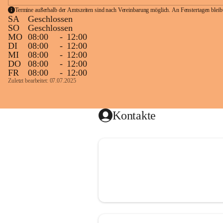
Termine außerhalb der Amtszeiten sind nach Vereinbarung möglich. An Fenstertagen blei
SA
Geschlossen
SO
Geschlossen
MO
08:00
-
12:00
DI
08:00
-
12:00
MI
08:00
-
12:00
DO
08:00
-
12:00
FR
08:00
-
12:00
Zuletzt bearbeitet: 07.07.2025
Kontakte