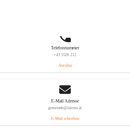
Laternserstraße 6, 6830 Laterns, AUT
Auf Karte ansehen
Telefonnummer
+43 5526 212
Anrufen
E-Mail Adresse
gemeinde@laterns.at
E-Mail schreiben