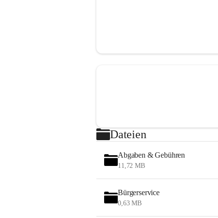
Dateien
Abgaben & Gebühren
11,72 MB
Bürgerservice
0,63 MB