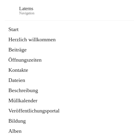
Laterns
Navigation
Start
Herzlich willkommen
Bürgerservice
Beiträge
11 Schnellzugriffe
Öffnungszeiten
Soziales
1 Schnellzugriff
Kontakte
Dateien
Beschreibung
Müllkalender
Veröffentlichungsportal
Bildung
Alben