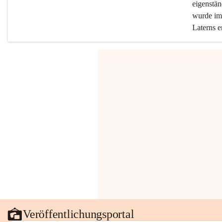
eigenstän
wurde im 
Laterns e
Veröffentlichungsportal