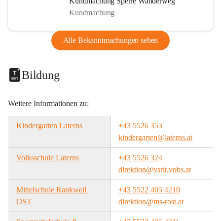
Kundmachung Sperre Wanderweg
Kundmachung
Alle Bekanntmachungen sehen
Bildung
Weitere Informationen zu:
Kindergarten Laterns
+43 5526 353
kindergarten@laterns.at
Volksschule Laterns
+43 5526 324
direktion@vsrlt.vobs.at
Mittelschule Rankweil 
+43 5522 405 4210
OST
direktion@ms-rost.at