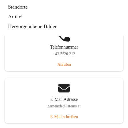
Laternserstraße 6, 6830 Laterns, AUT
Standorte
Auf Karte ansehen
Artikel
Hervorgehobene Bilder
Telefonnummer
+43 5526 212
Anrufen
E-Mail Adresse
gemeinde@laterns.at
E-Mail schreiben