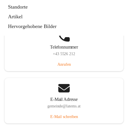
Laternserstraße 6, 6830 Laterns, AUT
Standorte
Auf Karte ansehen
Artikel
Hervorgehobene Bilder
Telefonnummer
+43 5526 212
Anrufen
E-Mail Adresse
gemeinde@laterns.at
E-Mail schreiben