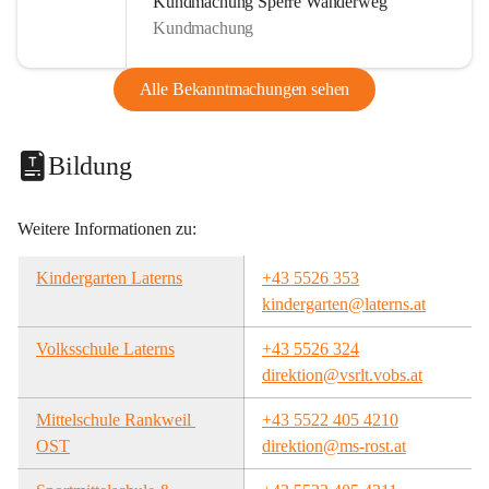
Kundmachung Sperre Wanderweg
Kundmachung
Alle Bekanntmachungen sehen
Bildung
Weitere Informationen zu:
Kindergarten Laterns
+43 5526 353
kindergarten@laterns.at
Volksschule Laterns
+43 5526 324
direktion@vsrlt.vobs.at
Mittelschule Rankweil 
+43 5522 405 4210
OST
direktion@ms-rost.at