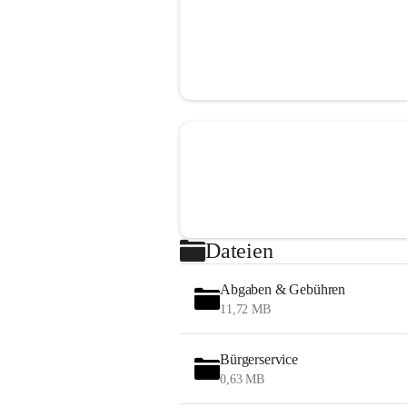
Dateien
Abgaben & Gebühren
11,72 MB
Bürgerservice
0,63 MB