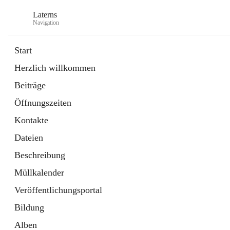
Laterns
Navigation
Start
Herzlich willkommen
Bürgerservice
Beiträge
11 Schnellzugriffe
Öffnungszeiten
Soziales
1 Schnellzugriff
Kontakte
Dateien
Beschreibung
Müllkalender
Veröffentlichungsportal
Bildung
Alben