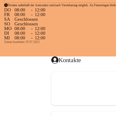
Termine außerhalb der Amtszeiten sind nach Vereinbarung möglich. An Fenstertagen blei
DO
08:00
-
12:00
FR
08:00
-
12:00
SA
Geschlossen
SO
Geschlossen
MO
08:00
-
12:00
DI
08:00
-
12:00
MI
08:00
-
12:00
Zuletzt bearbeitet: 07.07.2025
Kontakte