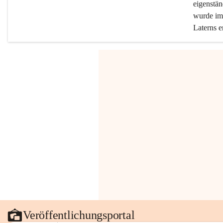
eigenstän
wurde im 
Laterns e
Veröffentlichungsportal