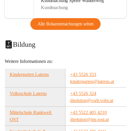
Kundmachung Sperre Wanderweg
Kundmachung
Alle Bekanntmachungen sehen
Bildung
Weitere Informationen zu:
Kindergarten Laterns
+43 5526 353
kindergarten@laterns.at
Volksschule Laterns
+43 5526 324
direktion@vsrlt.vobs.at
Mittelschule Rankweil 
+43 5522 405 4210
OST
direktion@ms-rost.at