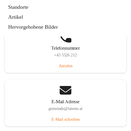
Laternserstraße 6, 6830 Laterns, AUT
Standorte
Auf Karte ansehen
Artikel
Hervorgehobene Bilder
Telefonnummer
+43 5526 212
Anrufen
E-Mail Adresse
gemeinde@laterns.at
E-Mail schreiben