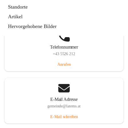
Laternserstraße 6, 6830 Laterns, AUT
Standorte
Auf Karte ansehen
Artikel
Hervorgehobene Bilder
Telefonnummer
+43 5526 212
Anrufen
E-Mail Adresse
gemeinde@laterns.at
E-Mail schreiben