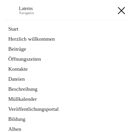
Laterns
Navigation
Laterns
Start
Herzlich willkommen
Bürgerservice
Beiträge
11 Schnellzugriffe
Öffnungszeiten
Soziales
1 Schnellzugriff
Kontakte
Dateien
+5
Beschreibung
Müllkalender
Veröffentlichungsportal
Bildung
Hauptadresse
Alben