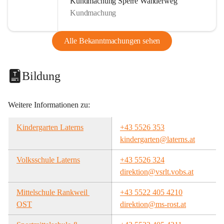
Kundmachung Sperre Wanderweg
Kundmachung
Alle Bekanntmachungen sehen
Bildung
Weitere Informationen zu:
Kindergarten Laterns
+43 5526 353
kindergarten@laterns.at
Volksschule Laterns
+43 5526 324
direktion@vsrlt.vobs.at
Mittelschule Rankweil 
+43 5522 405 4210
OST
direktion@ms-rost.at