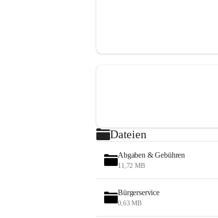
Dateien
Abgaben & Gebühren
11,72 MB
Bürgerservice
0,63 MB