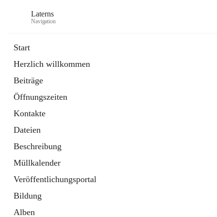
Laterns
Navigation
Start
Herzlich willkommen
Bürgerservice
Beiträge
11 Schnellzugriffe
Öffnungszeiten
Soziales
1 Schnellzugriff
Kontakte
Dateien
Beschreibung
Müllkalender
Veröffentlichungsportal
Bildung
Alben