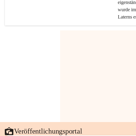
eigenstän
wurde im 
Laterns e
Veröffentlichungsportal