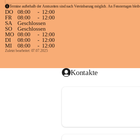
Termine außerhalb der Amtszeiten sind nach Vereinbarung möglich. An Fenstertagen blei
DO
08:00
-
12:00
FR
08:00
-
12:00
SA
Geschlossen
SO
Geschlossen
MO
08:00
-
12:00
DI
08:00
-
12:00
MI
08:00
-
12:00
Zuletzt bearbeitet: 07.07.2025
Kontakte