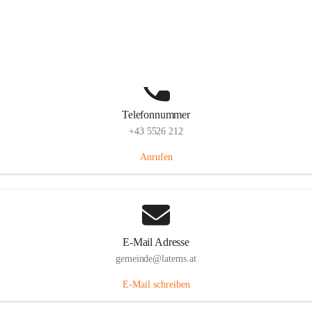
Laternserstraße 6, 6830 Laterns, AUT
Auf Karte ansehen
Telefonnummer
+43 5526 212
Anrufen
E-Mail Adresse
gemeinde@laterns.at
E-Mail schreiben