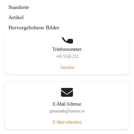
Laternserstraße 6, 6830 Laterns, AUT
Standorte
Auf Karte ansehen
Artikel
Hervorgehobene Bilder
Telefonnummer
+43 5526 212
Anrufen
E-Mail Adresse
gemeinde@laterns.at
E-Mail schreiben