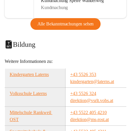
Kundmachung Sperre Wanderweg
Kundmachung
Alle Bekanntmachungen sehen
Bildung
Weitere Informationen zu:
Kindergarten Laterns
+43 5526 353
kindergarten@laterns.at
Volksschule Laterns
+43 5526 324
direktion@vsrlt.vobs.at
Mittelschule Rankweil 
+43 5522 405 4210
OST
direktion@ms-rost.at