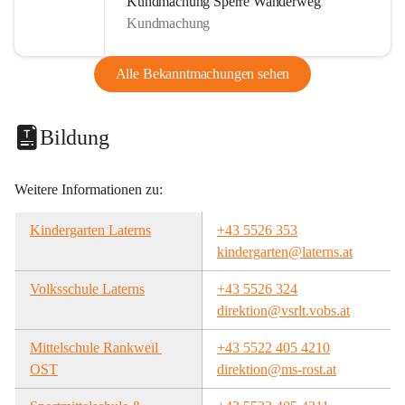
Kundmachung Sperre Wanderweg
Kundmachung
Alle Bekanntmachungen sehen
Bildung
Weitere Informationen zu:
Kindergarten Laterns
+43 5526 353
kindergarten@laterns.at
Volksschule Laterns
+43 5526 324
direktion@vsrlt.vobs.at
Mittelschule Rankweil 
+43 5522 405 4210
OST
direktion@ms-rost.at