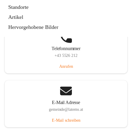
Laternserstraße 6, 6830 Laterns, AUT
Standorte
Auf Karte ansehen
Artikel
Hervorgehobene Bilder
Telefonnummer
+43 5526 212
Anrufen
E-Mail Adresse
gemeinde@laterns.at
E-Mail schreiben