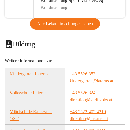
Kundmachung Sperre Wanderweg
Kundmachung
Alle Bekanntmachungen sehen
Bildung
Weitere Informationen zu:
Kindergarten Laterns
+43 5526 353
kindergarten@laterns.at
Volksschule Laterns
+43 5526 324
direktion@vsrlt.vobs.at
Mittelschule Rankweil 
+43 5522 405 4210
OST
direktion@ms-rost.at