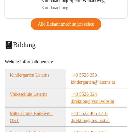
Kundmachung Sperre Wanderweg
Kundmachung
Alle Bekanntmachungen sehen
Bildung
Weitere Informationen zu:
Kindergarten Laterns
+43 5526 353
kindergarten@laterns.at
Volksschule Laterns
+43 5526 324
direktion@vsrlt.vobs.at
Mittelschule Rankweil 
+43 5522 405 4210
OST
direktion@ms-rost.at