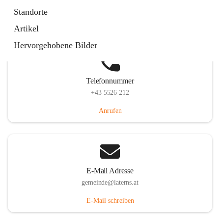
Laternserstraße 6, 6830 Laterns, AUT
Standorte
Auf Karte ansehen
Artikel
Hervorgehobene Bilder
Telefonnummer
+43 5526 212
Anrufen
E-Mail Adresse
gemeinde@laterns.at
E-Mail schreiben