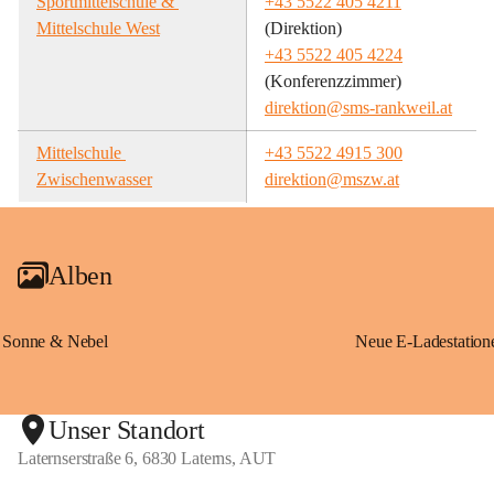
Sportmittelschule & 
+43 5522 405 4211
Mittelschule West
(Direktion)
+43 5522 405 4224
(Konferenzzimmer)
direktion@sms-rankweil.at
Mittelschule 
+43 5522 4915 300
Zwischenwasser
direktion@mszw.at
Alben
Sonne & Nebel
Unser Standort
Laternserstraße 6, 6830 Laterns, AUT