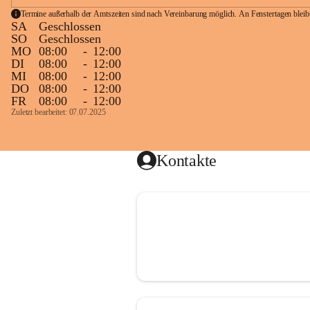
Termine außerhalb der Amtszeiten sind nach Vereinbarung möglich. An Fenstertagen blei
SA
Geschlossen
SO
Geschlossen
MO
08:00
-
12:00
DI
08:00
-
12:00
MI
08:00
-
12:00
DO
08:00
-
12:00
FR
08:00
-
12:00
Zuletzt bearbeitet: 07.07.2025
Kontakte