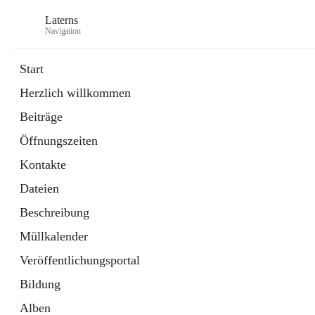
Laterns
Navigation
Start
Herzlich willkommen
Bürgerservice
Beiträge
11 Schnellzugriffe
Öffnungszeiten
Soziales
1 Schnellzugriff
Kontakte
Dateien
Beschreibung
Müllkalender
Veröffentlichungsportal
Bildung
Alben