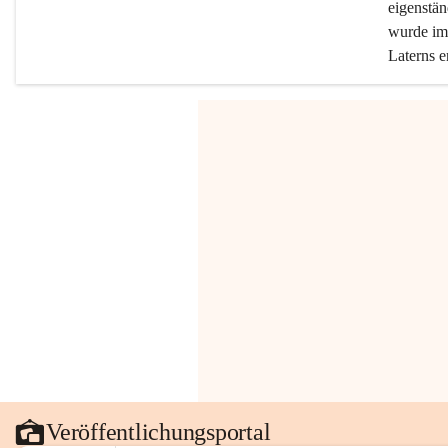
eigenstän
wurde im 
Laterns e
Veröffentlichungsportal