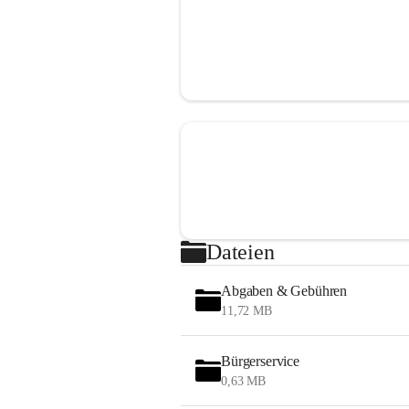
Dateien
Abgaben & Gebühren
11,72 MB
Bürgerservice
0,63 MB