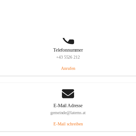
Laternserstraße 6, 6830 Laterns, AUT
Auf Karte ansehen
Telefonnummer
+43 5526 212
Anrufen
E-Mail Adresse
gemeinde@laterns.at
E-Mail schreiben