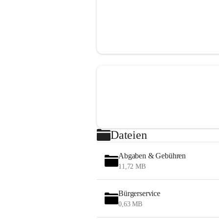
Dateien
Abgaben & Gebühren
11,72 MB
Bürgerservice
0,63 MB