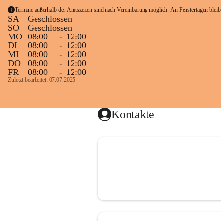
Termine außerhalb der Amtszeiten sind nach Vereinbarung möglich. An Fenstertagen blei
SA
Geschlossen
SO
Geschlossen
MO
08:00
-
12:00
DI
08:00
-
12:00
MI
08:00
-
12:00
DO
08:00
-
12:00
FR
08:00
-
12:00
Zuletzt bearbeitet: 07.07.2025
Kontakte