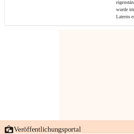
eigenstän
wurde im 
Laterns e
Veröffentlichungsportal