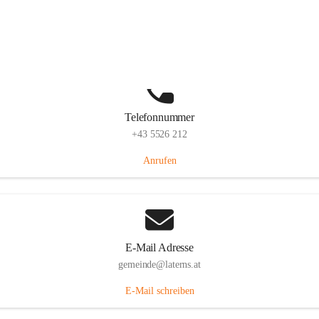
Laternserstraße 6, 6830 Laterns, AUT
Auf Karte ansehen
Telefonnummer
+43 5526 212
Anrufen
E-Mail Adresse
gemeinde@laterns.at
E-Mail schreiben