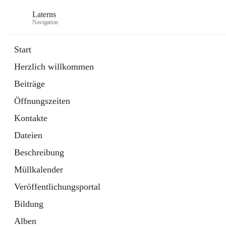
Laterns
Navigation
Start
Herzlich willkommen
Bürgerservice
Beiträge
11 Schnellzugriffe
Öffnungszeiten
Soziales
1 Schnellzugriff
Kontakte
Dateien
Beschreibung
Müllkalender
Veröffentlichungsportal
Bildung
Alben