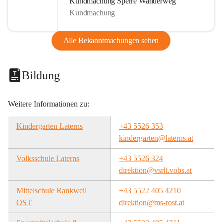
Kundmachung Sperre Wanderweg
Kundmachung
Alle Bekanntmachungen sehen
Bildung
Weitere Informationen zu:
Kindergarten Laterns
+43 5526 353
kindergarten@laterns.at
Volksschule Laterns
+43 5526 324
direktion@vsrlt.vobs.at
Mittelschule Rankweil 
+43 5522 405 4210
OST
direktion@ms-rost.at