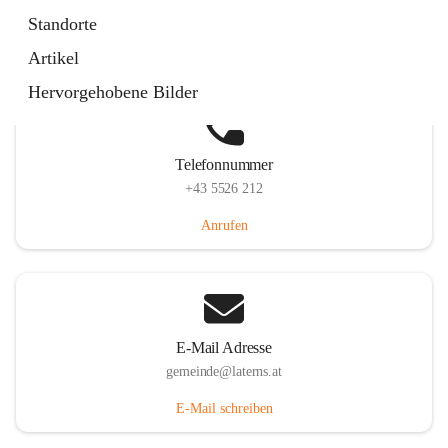
Laternserstraße 6, 6830 Laterns, AUT
Standorte
Auf Karte ansehen
Artikel
Hervorgehobene Bilder
Telefonnummer
+43 5526 212
Anrufen
E-Mail Adresse
gemeinde@laterns.at
E-Mail schreiben