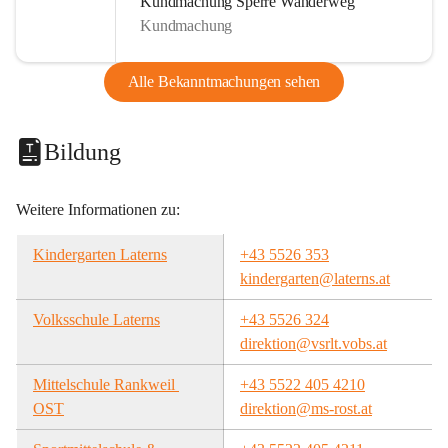
Kundmachung Sperre Wanderweg
Kundmachung
Alle Bekanntmachungen sehen
Bildung
Weitere Informationen zu:
Kindergarten Laterns
+43 5526 353
kindergarten@laterns.at
Volksschule Laterns
+43 5526 324
direktion@vsrlt.vobs.at
Mittelschule Rankweil 
+43 5522 405 4210
OST
direktion@ms-rost.at