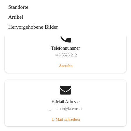
Laternserstraße 6, 6830 Laterns, AUT
Standorte
Auf Karte ansehen
Artikel
Hervorgehobene Bilder
Telefonnummer
+43 5526 212
Anrufen
E-Mail Adresse
gemeinde@laterns.at
E-Mail schreiben