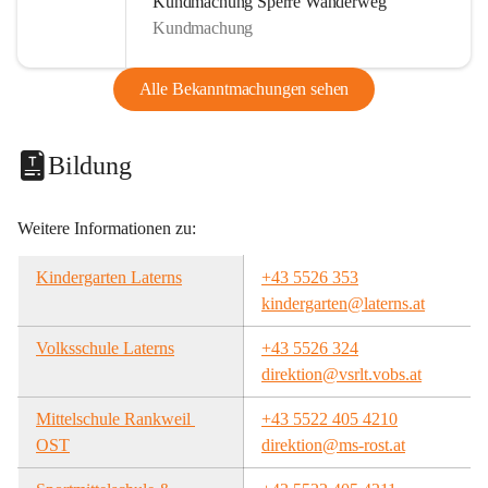
Kundmachung Sperre Wanderweg
Kundmachung
Alle Bekanntmachungen sehen
Bildung
Weitere Informationen zu:
Kindergarten Laterns
+43 5526 353
kindergarten@laterns.at
Volksschule Laterns
+43 5526 324
direktion@vsrlt.vobs.at
Mittelschule Rankweil 
+43 5522 405 4210
OST
direktion@ms-rost.at