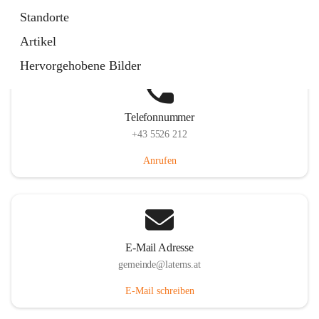
Laternserstraße 6, 6830 Laterns, AUT
Standorte
Auf Karte ansehen
Artikel
Hervorgehobene Bilder
Telefonnummer
+43 5526 212
Anrufen
E-Mail Adresse
gemeinde@laterns.at
E-Mail schreiben