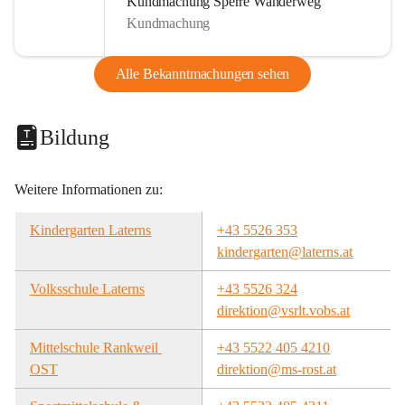
Kundmachung Sperre Wanderweg
Kundmachung
Alle Bekanntmachungen sehen
Bildung
Weitere Informationen zu:
Kindergarten Laterns
+43 5526 353
kindergarten@laterns.at
Volksschule Laterns
+43 5526 324
direktion@vsrlt.vobs.at
Mittelschule Rankweil 
+43 5522 405 4210
OST
direktion@ms-rost.at