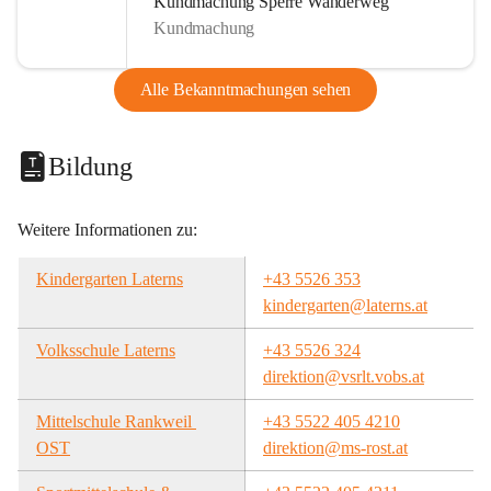
Kundmachung Sperre Wanderweg
Kundmachung
Alle Bekanntmachungen sehen
Bildung
Weitere Informationen zu:
Kindergarten Laterns
+43 5526 353
kindergarten@laterns.at
Volksschule Laterns
+43 5526 324
direktion@vsrlt.vobs.at
Mittelschule Rankweil 
+43 5522 405 4210
OST
direktion@ms-rost.at