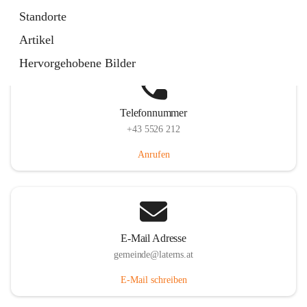
Laternserstraße 6, 6830 Laterns, AUT
Standorte
Auf Karte ansehen
Artikel
Hervorgehobene Bilder
Telefonnummer
+43 5526 212
Anrufen
E-Mail Adresse
gemeinde@laterns.at
E-Mail schreiben