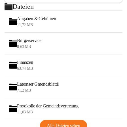
Dateien
Abgaben & Gebühren
11,72 MB
Bürgerservice
0,63 MB
Finanzen
63,74 MB
Laternser Gmendsblättli
71,2 MB
Protokolle der Gemeindevertretung
11,03 MB
Alle Dateien sehen