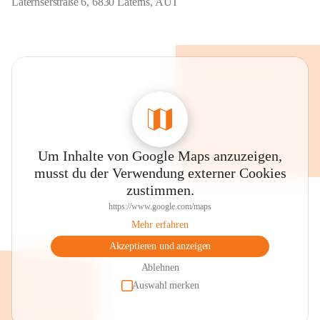
Laternserstraße 6, 6830 Laterns, AUT
Um Inhalte von Google Maps anzuzeigen,
musst du der Verwendung externer Cookies
zustimmen.
https://www.google.com/maps
Mehr erfahren
Akzeptieren und anzeigen
Ablehnen
Auswahl merken