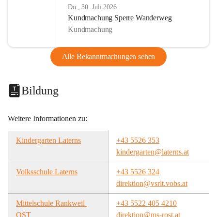
Do., 30. Juli 2026
Kundmachung Sperre Wanderweg
Kundmachung
Alle Bekanntmachungen sehen
Bildung
Weitere Informationen zu:
Kindergarten Laterns
+43 5526 353
kindergarten@laterns.at
Volksschule Laterns
+43 5526 324
direktion@vsrlt.vobs.at
Mittelschule Rankweil 
+43 5522 405 4210
OST
direktion@ms-rost.at