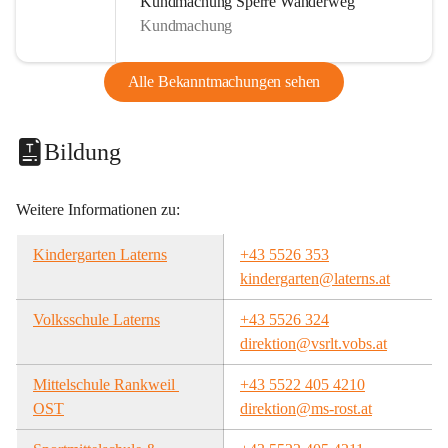
Kundmachung Sperre Wanderweg
Kundmachung
Alle Bekanntmachungen sehen
Bildung
Weitere Informationen zu:
Kindergarten Laterns
+43 5526 353
kindergarten@laterns.at
Volksschule Laterns
+43 5526 324
direktion@vsrlt.vobs.at
Mittelschule Rankweil 
+43 5522 405 4210
OST
direktion@ms-rost.at