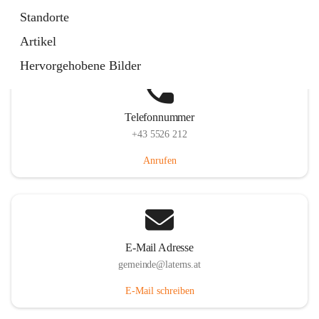
Laternserstraße 6, 6830 Laterns, AUT
Standorte
Auf Karte ansehen
Artikel
Hervorgehobene Bilder
Telefonnummer
+43 5526 212
Anrufen
E-Mail Adresse
gemeinde@laterns.at
E-Mail schreiben