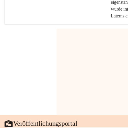
eigenstän
wurde im 
Laterns e
Veröffentlichungsportal