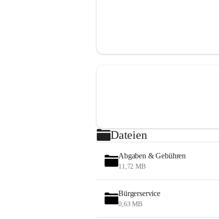
Dateien
Abgaben & Gebühren
11,72 MB
Bürgerservice
0,63 MB