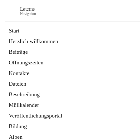
Laterns
Navigation
Start
Herzlich willkommen
Bürgerservice
Beiträge
11 Schnellzugriffe
Öffnungszeiten
Soziales
1 Schnellzugriff
Kontakte
Dateien
Beschreibung
Müllkalender
Veröffentlichungsportal
Bildung
Alben