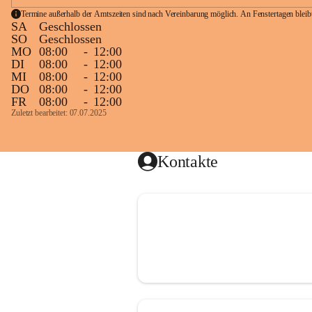
Termine außerhalb der Amtszeiten sind nach Vereinbarung möglich. An Fenstertagen blei
SA
Geschlossen
SO
Geschlossen
MO
08:00
-
12:00
DI
08:00
-
12:00
MI
08:00
-
12:00
DO
08:00
-
12:00
FR
08:00
-
12:00
Zuletzt bearbeitet: 07.07.2025
Kontakte