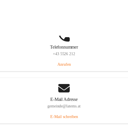
Laternserstraße 6, 6830 Laterns, AUT
Auf Karte ansehen
Telefonnummer
+43 5526 212
Anrufen
E-Mail Adresse
gemeinde@laterns.at
E-Mail schreiben