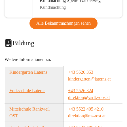
Kundmachung Sperre Wanderweg
Kundmachung
Alle Bekanntmachungen sehen
Bildung
Weitere Informationen zu:
Kindergarten Laterns
+43 5526 353
kindergarten@laterns.at
Volksschule Laterns
+43 5526 324
direktion@vsrlt.vobs.at
Mittelschule Rankweil 
+43 5522 405 4210
OST
direktion@ms-rost.at