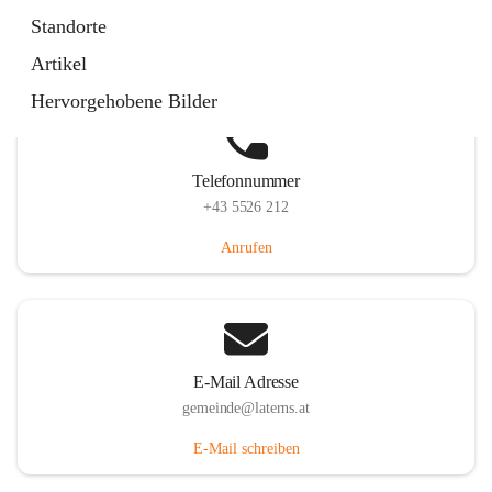
Laternserstraße 6, 6830 Laterns, AUT
Standorte
Auf Karte ansehen
Artikel
Hervorgehobene Bilder
Telefonnummer
+43 5526 212
Anrufen
E-Mail Adresse
gemeinde@laterns.at
E-Mail schreiben