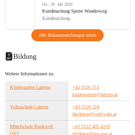
Do., 30. Juli 2026
Kundmachung Sperre Wanderweg
Kundmachung
Alle Bekanntmachungen sehen
Bildung
Weitere Informationen zu:
Kindergarten Laterns
+43 5526 353
kindergarten@laterns.at
Volksschule Laterns
+43 5526 324
direktion@vsrlt.vobs.at
Mittelschule Rankweil 
+43 5522 405 4210
OST
direktion@ms-rost.at