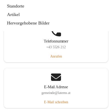
Laternserstraße 6, 6830 Laterns, AUT
Standorte
Auf Karte ansehen
Artikel
Hervorgehobene Bilder
Telefonnummer
+43 5526 212
Anrufen
E-Mail Adresse
gemeinde@laterns.at
E-Mail schreiben