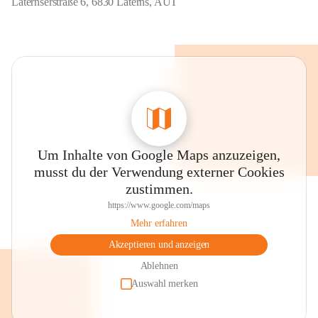
Laternserstraße 6, 6830 Laterns, AUT
Um Inhalte von Google Maps anzuzeigen,
musst du der Verwendung externer Cookies
zustimmen.
https://www.google.com/maps
Mehr erfahren
Akzeptieren und anzeigen
Ablehnen
Auswahl merken