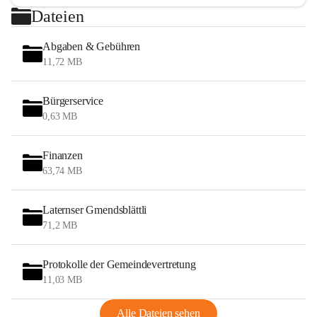
Dateien
Abgaben & Gebühren
11,72 MB
Bürgerservice
0,63 MB
Finanzen
63,74 MB
Laternser Gmendsblättli
71,2 MB
Protokolle der Gemeindevertretung
11,03 MB
Alle Dateien sehen