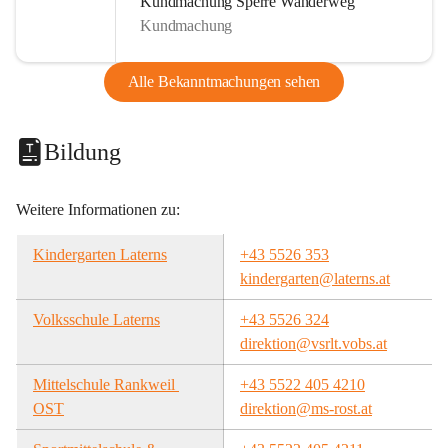
Kundmachung Sperre Wanderweg
Kundmachung
Alle Bekanntmachungen sehen
Bildung
Weitere Informationen zu:
Kindergarten Laterns
+43 5526 353
kindergarten@laterns.at
Volksschule Laterns
+43 5526 324
direktion@vsrlt.vobs.at
Mittelschule Rankweil 
+43 5522 405 4210
OST
direktion@ms-rost.at