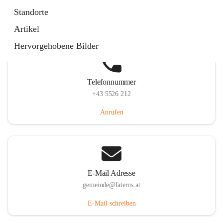
Laternserstraße 6, 6830 Laterns, AUT
Standorte
Auf Karte ansehen
Artikel
Hervorgehobene Bilder
Telefonnummer
+43 5526 212
Anrufen
E-Mail Adresse
gemeinde@laterns.at
E-Mail schreiben