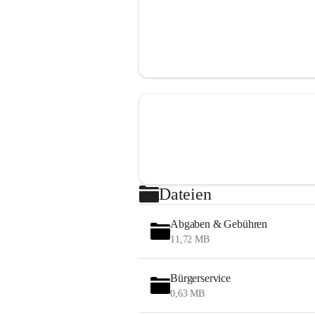
Dateien
Abgaben & Gebühren
11,72 MB
Bürgerservice
0,63 MB