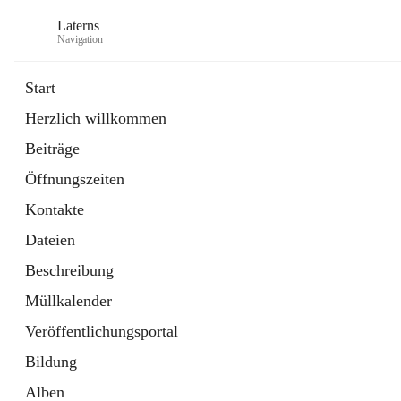
Laterns
Navigation
Start
Herzlich willkommen
Bürgerservice
Beiträge
11 Schnellzugriffe
Öffnungszeiten
Soziales
1 Schnellzugriff
Kontakte
Dateien
Beschreibung
Müllkalender
Veröffentlichungsportal
Bildung
Alben