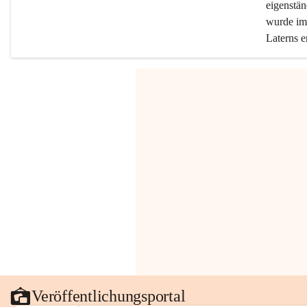
eigenstän
wurde im 
Laterns e
Veröffentlichungsportal