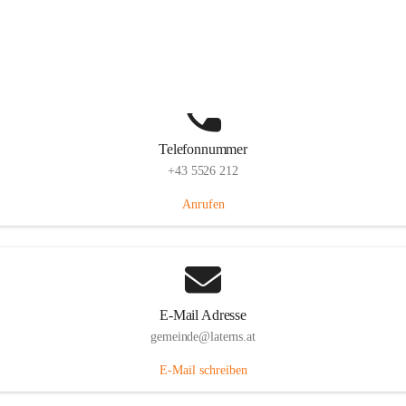
Laternserstraße 6, 6830 Laterns, AUT
Auf Karte ansehen
Telefonnummer
+43 5526 212
Anrufen
E-Mail Adresse
gemeinde@laterns.at
E-Mail schreiben