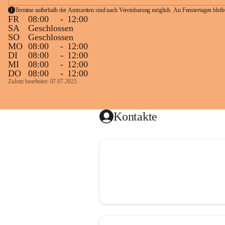
Termine außerhalb der Amtszeiten sind nach Vereinbarung möglich. An Fenstertagen blei
FR
08:00
-
12:00
SA
Geschlossen
SO
Geschlossen
MO
08:00
-
12:00
DI
08:00
-
12:00
MI
08:00
-
12:00
DO
08:00
-
12:00
Zuletzt bearbeitet: 07.07.2025
Kontakte