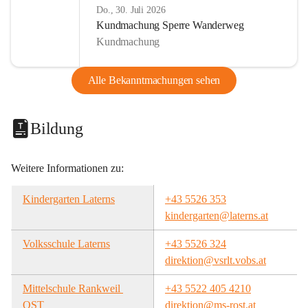
Do., 30. Juli 2026
Kundmachung Sperre Wanderweg
Kundmachung
Alle Bekanntmachungen sehen
Bildung
Weitere Informationen zu:
Kindergarten Laterns
+43 5526 353
kindergarten@laterns.at
Volksschule Laterns
+43 5526 324
direktion@vsrlt.vobs.at
Mittelschule Rankweil 
+43 5522 405 4210
OST
direktion@ms-rost.at