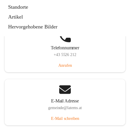
Laternserstraße 6, 6830 Laterns, AUT
Standorte
Auf Karte ansehen
Artikel
Hervorgehobene Bilder
Telefonnummer
+43 5526 212
Anrufen
E-Mail Adresse
gemeinde@laterns.at
E-Mail schreiben