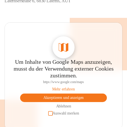
Laternserstraße 6, 6830 Laterns, AUT
Um Inhalte von Google Maps anzuzeigen,
musst du der Verwendung externer Cookies
zustimmen.
https://www.google.com/maps
Mehr erfahren
Akzeptieren und anzeigen
Ablehnen
Auswahl merken