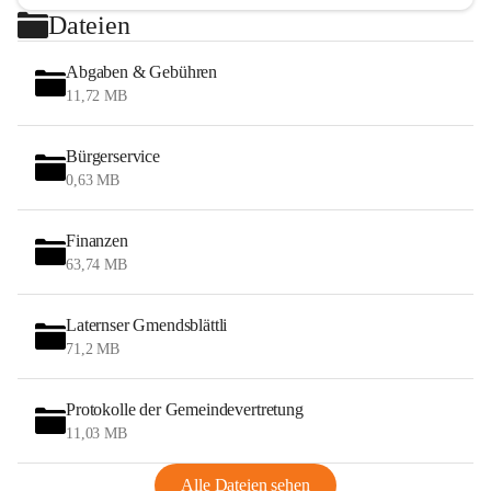
Dateien
Abgaben & Gebühren
11,72 MB
Bürgerservice
0,63 MB
Finanzen
63,74 MB
Laternser Gmendsblättli
71,2 MB
Protokolle der Gemeindevertretung
11,03 MB
Alle Dateien sehen