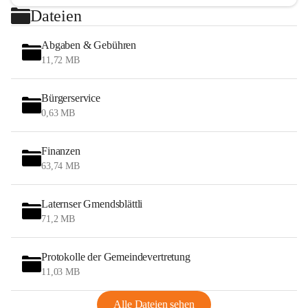
Dateien
Abgaben & Gebühren
11,72 MB
Bürgerservice
0,63 MB
Finanzen
63,74 MB
Laternser Gmendsblättli
71,2 MB
Protokolle der Gemeindevertretung
11,03 MB
Alle Dateien sehen