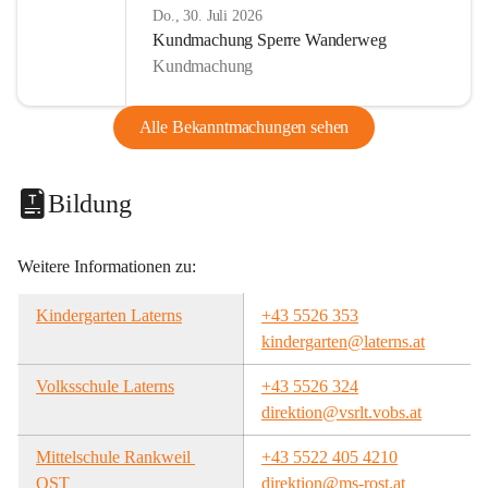
Do., 30. Juli 2026
Kundmachung Sperre Wanderweg
Kundmachung
Alle Bekanntmachungen sehen
Bildung
Weitere Informationen zu:
Kindergarten Laterns
+43 5526 353
kindergarten@laterns.at
Volksschule Laterns
+43 5526 324
direktion@vsrlt.vobs.at
Mittelschule Rankweil 
+43 5522 405 4210
OST
direktion@ms-rost.at