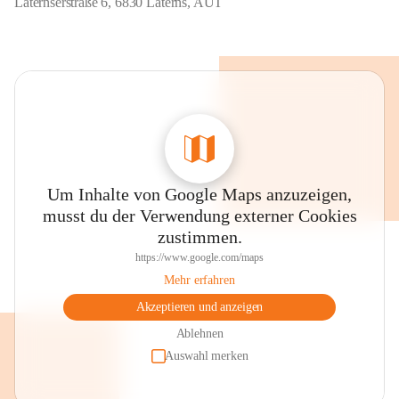
Laternserstraße 6, 6830 Laterns, AUT
Um Inhalte von Google Maps anzuzeigen,
musst du der Verwendung externer Cookies
zustimmen.
https://www.google.com/maps
Mehr erfahren
Akzeptieren und anzeigen
Ablehnen
Auswahl merken