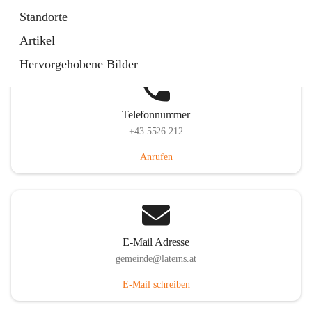
Laternserstraße 6, 6830 Laterns, AUT
Standorte
Auf Karte ansehen
Artikel
Hervorgehobene Bilder
Telefonnummer
+43 5526 212
Anrufen
E-Mail Adresse
gemeinde@laterns.at
E-Mail schreiben