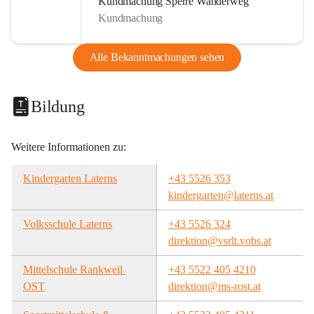
Kundmachung Sperre Wanderweg
Kundmachung
Alle Bekanntmachungen sehen
Bildung
Weitere Informationen zu:
Kindergarten Laterns
+43 5526 353
kindergarten@laterns.at
Volksschule Laterns
+43 5526 324
direktion@vsrlt.vobs.at
Mittelschule Rankweil 
+43 5522 405 4210
OST
direktion@ms-rost.at