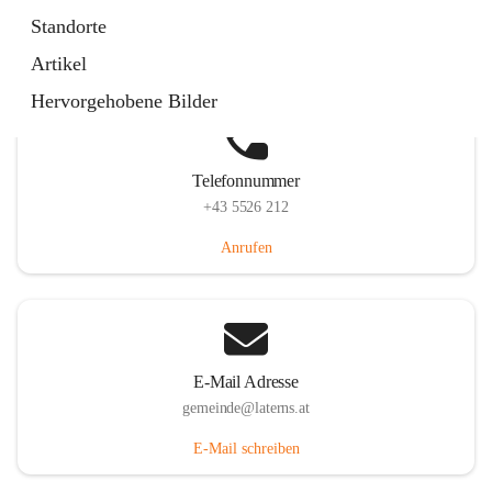
Laternserstraße 6, 6830 Laterns, AUT
Standorte
Auf Karte ansehen
Artikel
Hervorgehobene Bilder
Telefonnummer
+43 5526 212
Anrufen
E-Mail Adresse
gemeinde@laterns.at
E-Mail schreiben