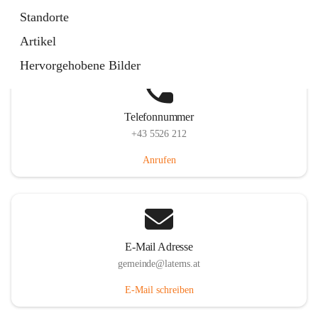
Laternserstraße 6, 6830 Laterns, AUT
Standorte
Auf Karte ansehen
Artikel
Hervorgehobene Bilder
Telefonnummer
+43 5526 212
Anrufen
E-Mail Adresse
gemeinde@laterns.at
E-Mail schreiben