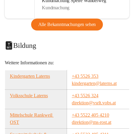
Kundmachung Sperre Wanderweg
Kundmachung
Alle Bekanntmachungen sehen
Bildung
Weitere Informationen zu:
Kindergarten Laterns
+43 5526 353
kindergarten@laterns.at
Volksschule Laterns
+43 5526 324
direktion@vsrlt.vobs.at
Mittelschule Rankweil 
+43 5522 405 4210
OST
direktion@ms-rost.at