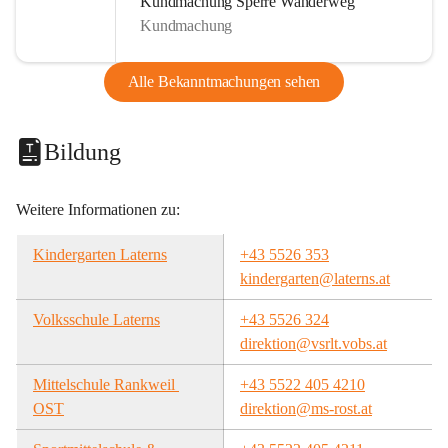
Kundmachung Sperre Wanderweg
Kundmachung
Alle Bekanntmachungen sehen
Bildung
Weitere Informationen zu:
Kindergarten Laterns
+43 5526 353
kindergarten@laterns.at
Volksschule Laterns
+43 5526 324
direktion@vsrlt.vobs.at
Mittelschule Rankweil 
+43 5522 405 4210
OST
direktion@ms-rost.at