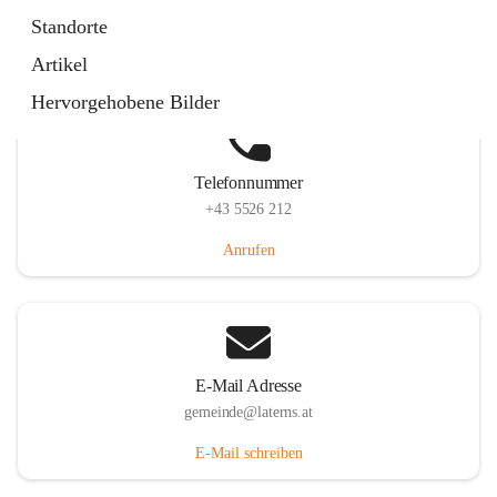
Laternserstraße 6, 6830 Laterns, AUT
Standorte
Auf Karte ansehen
Artikel
Hervorgehobene Bilder
Telefonnummer
+43 5526 212
Anrufen
E-Mail Adresse
gemeinde@laterns.at
E-Mail schreiben