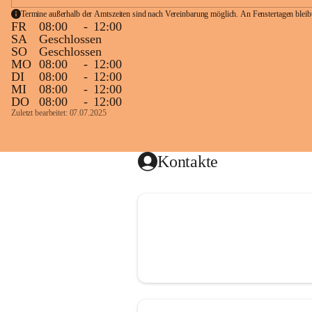
Termine außerhalb der Amtszeiten sind nach Vereinbarung möglich. An Fenstertagen blei
FR
08:00
-
12:00
SA
Geschlossen
SO
Geschlossen
MO
08:00
-
12:00
DI
08:00
-
12:00
MI
08:00
-
12:00
DO
08:00
-
12:00
Zuletzt bearbeitet: 07.07.2025
Kontakte