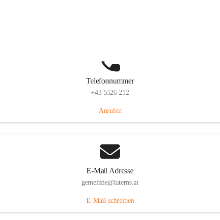
Laternserstraße 6, 6830 Laterns, AUT
Auf Karte ansehen
Telefonnummer
+43 5526 212
Anrufen
E-Mail Adresse
gemeinde@laterns.at
E-Mail schreiben