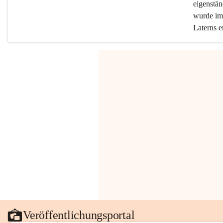
eigenstän
wurde im 
Laterns e
Veröffentlichungsportal