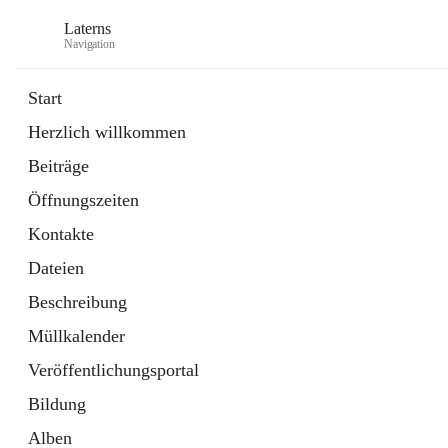
Laterns
Navigation
Start
Herzlich willkommen
Bürgerservice
Beiträge
11 Schnellzugriffe
Öffnungszeiten
Soziales
1 Schnellzugriff
Kontakte
Dateien
Beschreibung
Müllkalender
Veröffentlichungsportal
Bildung
Alben