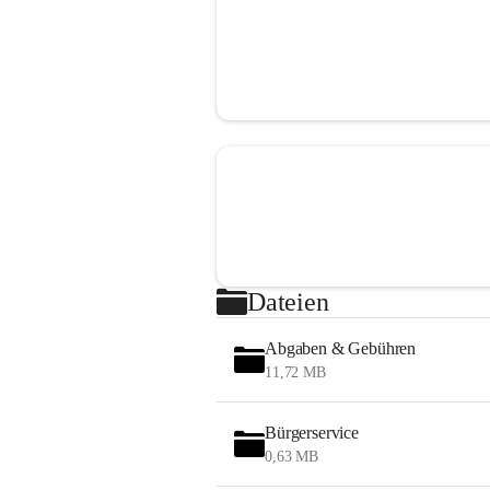
Dateien
Abgaben & Gebühren
11,72 MB
Bürgerservice
0,63 MB