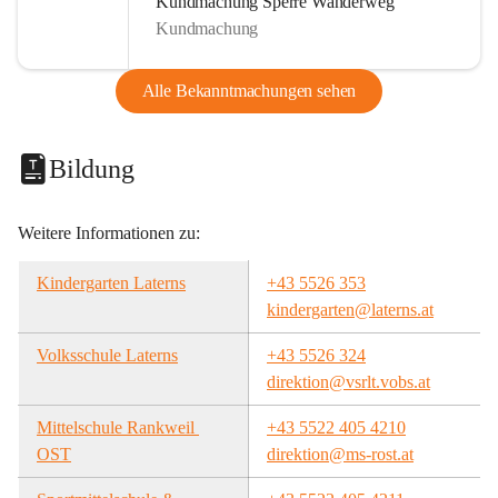
Kundmachung Sperre Wanderweg
Kundmachung
Alle Bekanntmachungen sehen
Bildung
Weitere Informationen zu:
Kindergarten Laterns
+43 5526 353
kindergarten@laterns.at
Volksschule Laterns
+43 5526 324
direktion@vsrlt.vobs.at
Mittelschule Rankweil 
+43 5522 405 4210
OST
direktion@ms-rost.at