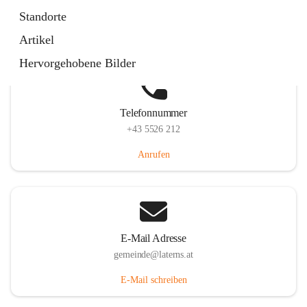
Laternserstraße 6, 6830 Laterns, AUT
Standorte
Auf Karte ansehen
Artikel
Hervorgehobene Bilder
Telefonnummer
+43 5526 212
Anrufen
E-Mail Adresse
gemeinde@laterns.at
E-Mail schreiben