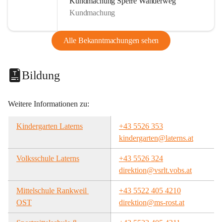
Kundmachung Sperre Wanderweg
Kundmachung
Alle Bekanntmachungen sehen
Bildung
Weitere Informationen zu:
Kindergarten Laterns
+43 5526 353
kindergarten@laterns.at
Volksschule Laterns
+43 5526 324
direktion@vsrlt.vobs.at
Mittelschule Rankweil 
+43 5522 405 4210
OST
direktion@ms-rost.at