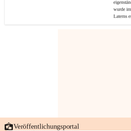
eigenstän
wurde im 
Laterns e
Veröffentlichungsportal