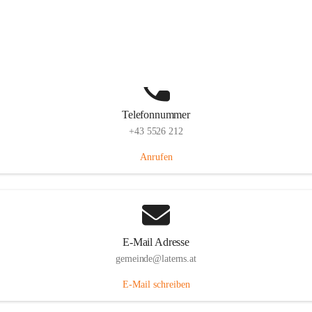
Laternserstraße 6, 6830 Laterns, AUT
Auf Karte ansehen
Telefonnummer
+43 5526 212
Anrufen
E-Mail Adresse
gemeinde@laterns.at
E-Mail schreiben