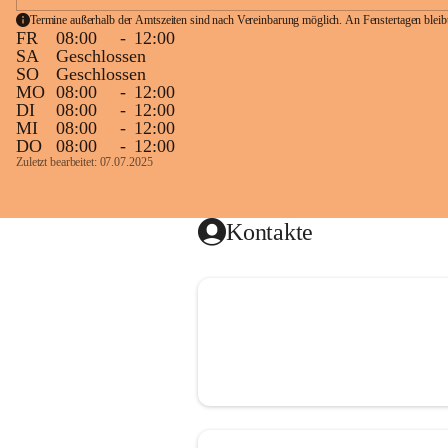
Termine außerhalb der Amtszeiten sind nach Vereinbarung möglich. An Fenstertagen blei
FR
08:00
-
12:00
SA
Geschlossen
SO
Geschlossen
MO
08:00
-
12:00
DI
08:00
-
12:00
MI
08:00
-
12:00
DO
08:00
-
12:00
Zuletzt bearbeitet: 07.07.2025
Kontakte