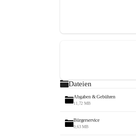
Dateien
Abgaben & Gebühren
11,72 MB
Bürgerservice
0,63 MB