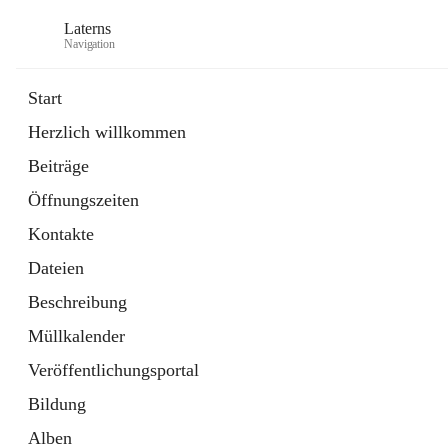
Laterns
Navigation
Start
Herzlich willkommen
Bürgerservice
Beiträge
11 Schnellzugriffe
Öffnungszeiten
Soziales
1 Schnellzugriff
Kontakte
Dateien
Beschreibung
Müllkalender
Veröffentlichungsportal
Bildung
Alben