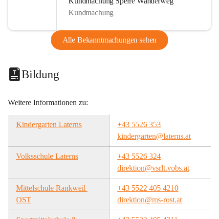
Kundmachung Sperre Wanderweg
Kundmachung
Alle Bekanntmachungen sehen
Bildung
Weitere Informationen zu:
Kindergarten Laterns
+43 5526 353
kindergarten@laterns.at
Volksschule Laterns
+43 5526 324
direktion@vsrlt.vobs.at
Mittelschule Rankweil 
+43 5522 405 4210
OST
direktion@ms-rost.at