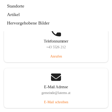
Laternserstraße 6, 6830 Laterns, AUT
Standorte
Auf Karte ansehen
Artikel
Hervorgehobene Bilder
Telefonnummer
+43 5526 212
Anrufen
E-Mail Adresse
gemeinde@laterns.at
E-Mail schreiben