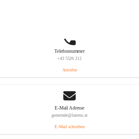
Laternserstraße 6, 6830 Laterns, AUT
Auf Karte ansehen
Telefonnummer
+43 5526 212
Anrufen
E-Mail Adresse
gemeinde@laterns.at
E-Mail schreiben