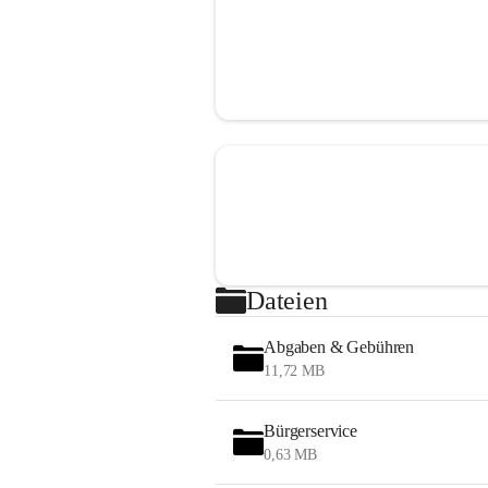
Dateien
Abgaben & Gebühren
11,72 MB
Bürgerservice
0,63 MB