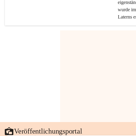
eigenstän
wurde im 
Laterns e
Veröffentlichungsportal