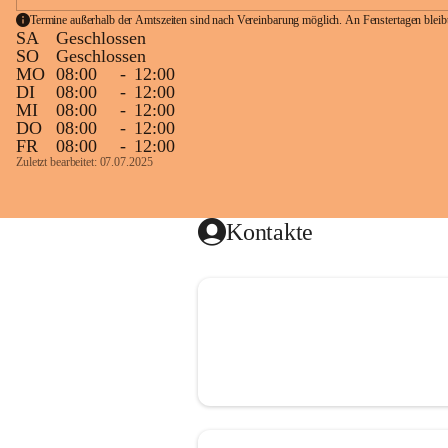
Termine außerhalb der Amtszeiten sind nach Vereinbarung möglich. An Fenstertagen blei
SA
Geschlossen
SO
Geschlossen
MO
08:00
-
12:00
DI
08:00
-
12:00
MI
08:00
-
12:00
DO
08:00
-
12:00
FR
08:00
-
12:00
Zuletzt bearbeitet: 07.07.2025
Kontakte