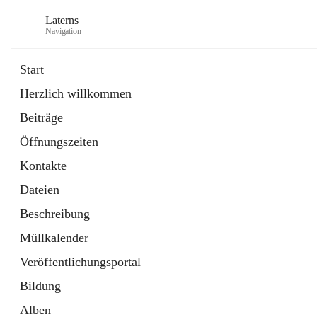
Laterns
Navigation
Start
Herzlich willkommen
Bürgerservice
Beiträge
11 Schnellzugriffe
Öffnungszeiten
Soziales
1 Schnellzugriff
Kontakte
Dateien
Beschreibung
Müllkalender
Veröffentlichungsportal
Bildung
Alben