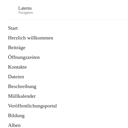
Laterns
Navigation
Start
Herzlich willkommen
Bürgerservice
Beiträge
11 Schnellzugriffe
Öffnungszeiten
Soziales
1 Schnellzugriff
Kontakte
Dateien
Beschreibung
Müllkalender
Veröffentlichungsportal
Bildung
Alben