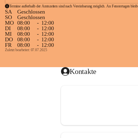
Termine außerhalb der Amtszeiten sind nach Vereinbarung möglich. An Fenstertagen blei
SA
Geschlossen
SO
Geschlossen
MO
08:00
-
12:00
DI
08:00
-
12:00
MI
08:00
-
12:00
DO
08:00
-
12:00
FR
08:00
-
12:00
Zuletzt bearbeitet: 07.07.2025
Kontakte