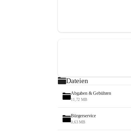
Dateien
Abgaben & Gebühren
11,72 MB
Bürgerservice
0,63 MB