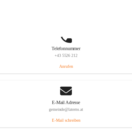
Laternserstraße 6, 6830 Laterns, AUT
Auf Karte ansehen
Telefonnummer
+43 5526 212
Anrufen
E-Mail Adresse
gemeinde@laterns.at
E-Mail schreiben