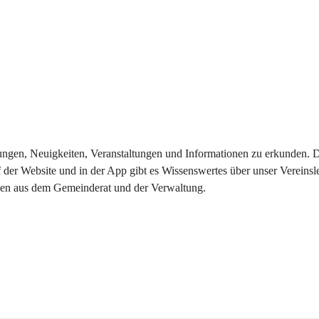
eilungen, Neuigkeiten, Veranstaltungen und Informationen zu erkunden.
 der Website und in der App gibt es Wissenswertes über unser Vereinsl
onen aus dem Gemeinderat und der Verwaltung. 