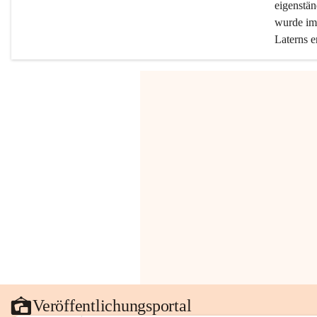
eigenstän
wurde im 
Laterns e
Veröffentlichungsportal