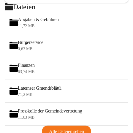
Dateien
Abgaben & Gebühren
11,72 MB
Bürgerservice
0,63 MB
Finanzen
63,74 MB
Laternser Gmendsblättli
71,2 MB
Protokolle der Gemeindevertretung
11,03 MB
Alle Dateien sehen