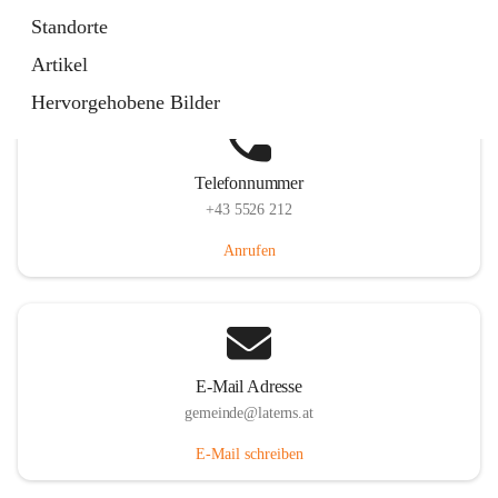
Laternserstraße 6, 6830 Laterns, AUT
Standorte
Auf Karte ansehen
Artikel
Hervorgehobene Bilder
Telefonnummer
+43 5526 212
Anrufen
E-Mail Adresse
gemeinde@laterns.at
E-Mail schreiben