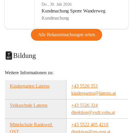
Do., 30. Juli 2026
Kundmachung Sperre Wanderweg
Kundmachung
Alle Bekanntmachungen sehen
Bildung
Weitere Informationen zu:
Kindergarten Laterns
+43 5526 353
kindergarten@laterns.at
Volksschule Laterns
+43 5526 324
direktion@vsrlt.vobs.at
Mittelschule Rankweil 
+43 5522 405 4210
OST
direktion@ms-rost.at