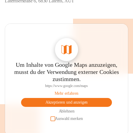
Laternserstraße 6, 6830 Laterns, AUT
Um Inhalte von Google Maps anzuzeigen,
musst du der Verwendung externer Cookies
zustimmen.
https://www.google.com/maps
Mehr erfahren
Akzeptieren und anzeigen
Ablehnen
Auswahl merken