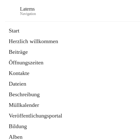
Laterns
Navigation
Start
Herzlich willkommen
Bürgerservice
Beiträge
11 Schnellzugriffe
Öffnungszeiten
Soziales
1 Schnellzugriff
Kontakte
Dateien
Beschreibung
Müllkalender
Veröffentlichungsportal
Bildung
Alben