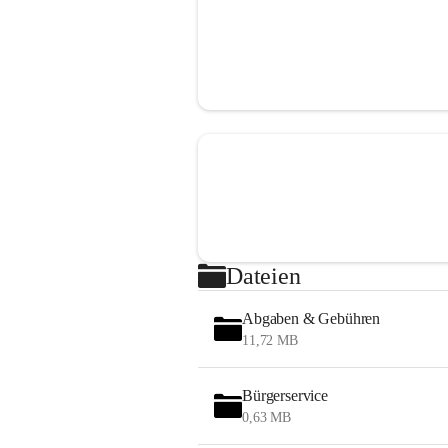
Dateien
Abgaben & Gebühren
11,72 MB
Bürgerservice
0,63 MB