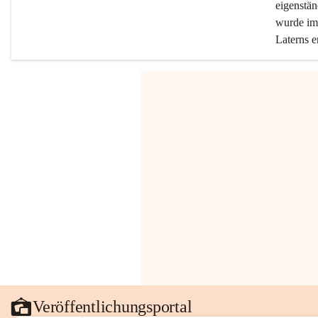
eigenstän
wurde im 
Laterns e
Veröffentlichungsportal