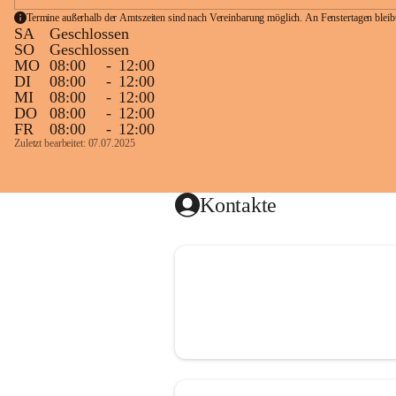
Termine außerhalb der Amtszeiten sind nach Vereinbarung möglich. An Fenstertagen blei
SA
Geschlossen
SO
Geschlossen
MO
08:00
-
12:00
DI
08:00
-
12:00
MI
08:00
-
12:00
DO
08:00
-
12:00
FR
08:00
-
12:00
Zuletzt bearbeitet: 07.07.2025
Kontakte