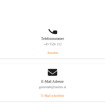
Laternserstraße 6, 6830 Laterns, AUT
Auf Karte ansehen
Telefonnummer
+43 5526 212
Anrufen
E-Mail Adresse
gemeinde@laterns.at
E-Mail schreiben