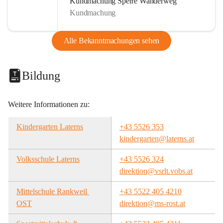
Kundmachung Sperre Wanderweg
Kundmachung
Alle Bekanntmachungen sehen
Bildung
Weitere Informationen zu:
Kindergarten Laterns
+43 5526 353
kindergarten@laterns.at
Volksschule Laterns
+43 5526 324
direktion@vsrlt.vobs.at
Mittelschule Rankweil 
+43 5522 405 4210
OST
direktion@ms-rost.at