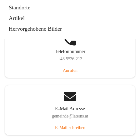
Laternserstraße 6, 6830 Laterns, AUT
Standorte
Auf Karte ansehen
Artikel
Hervorgehobene Bilder
Telefonnummer
+43 5526 212
Anrufen
E-Mail Adresse
gemeinde@laterns.at
E-Mail schreiben