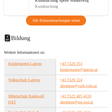
Kundmachung Sperre Wanderweg
Kundmachung
Alle Bekanntmachungen sehen
Bildung
Weitere Informationen zu:
Kindergarten Laterns
+43 5526 353
kindergarten@laterns.at
Volksschule Laterns
+43 5526 324
direktion@vsrlt.vobs.at
Mittelschule Rankweil 
+43 5522 405 4210
OST
direktion@ms-rost.at