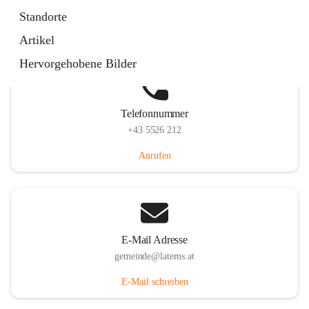
Laternserstraße 6, 6830 Laterns, AUT
Standorte
Auf Karte ansehen
Artikel
Hervorgehobene Bilder
Telefonnummer
+43 5526 212
Anrufen
E-Mail Adresse
gemeinde@laterns.at
E-Mail schreiben