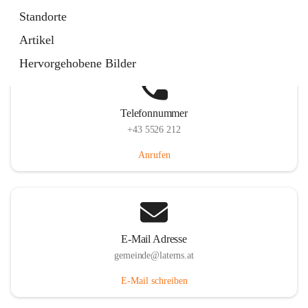
Laternserstraße 6, 6830 Laterns, AUT
Standorte
Auf Karte ansehen
Artikel
Hervorgehobene Bilder
Telefonnummer
+43 5526 212
Anrufen
E-Mail Adresse
gemeinde@laterns.at
E-Mail schreiben