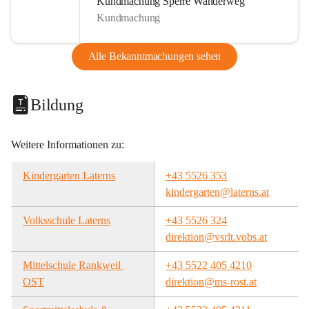
Kundmachung Sperre Wanderweg
Kundmachung
Alle Bekanntmachungen sehen
Bildung
Weitere Informationen zu:
Kindergarten Laterns
+43 5526 353
kindergarten@laterns.at
Volksschule Laterns
+43 5526 324
direktion@vsrlt.vobs.at
Mittelschule Rankweil 
+43 5522 405 4210
OST
direktion@ms-rost.at