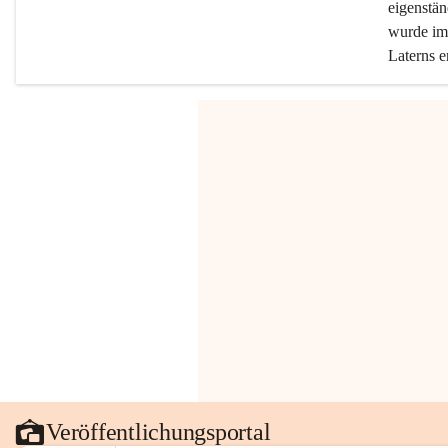
eigenstän
wurde im 
Laterns e
Veröffentlichungsportal