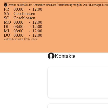
Termine außerhalb der Amtszeiten sind nach Vereinbarung möglich. An Fenstertagen blei
FR
08:00
-
12:00
SA
Geschlossen
SO
Geschlossen
MO
08:00
-
12:00
DI
08:00
-
12:00
MI
08:00
-
12:00
DO
08:00
-
12:00
Zuletzt bearbeitet: 07.07.2025
Kontakte