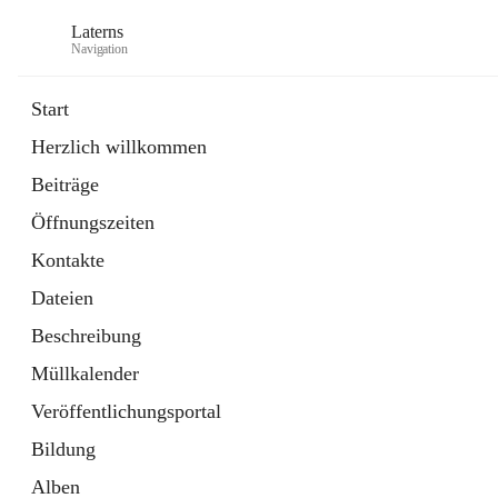
Laterns
Navigation
Start
Herzlich willkommen
Bürgerservice
Beiträge
11 Schnellzugriffe
Öffnungszeiten
Soziales
1 Schnellzugriff
Kontakte
Dateien
Beschreibung
Müllkalender
Veröffentlichungsportal
Bildung
Alben