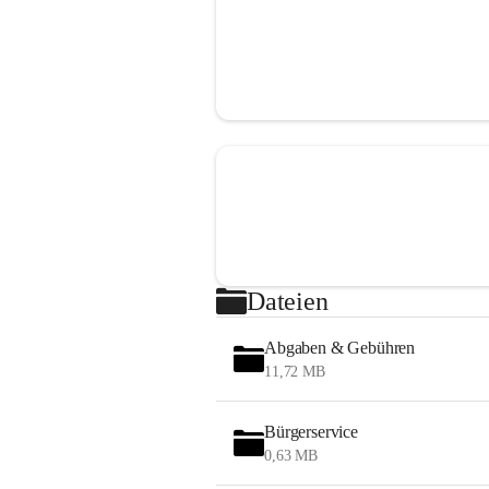
Dateien
Abgaben & Gebühren
11,72 MB
Bürgerservice
0,63 MB