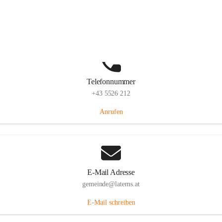
Laternserstraße 6, 6830 Laterns, AUT
Auf Karte ansehen
Telefonnummer
+43 5526 212
Anrufen
E-Mail Adresse
gemeinde@laterns.at
E-Mail schreiben